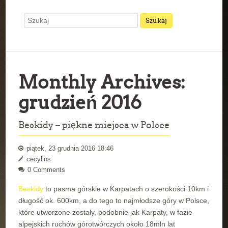
Monthly Archives:
grudzień 2016
Beskidy – piękne miejsca w Polsce
piątek, 23 grudnia 2016 18:46
cecylins
0 Comments
Beskidy
to pasma górskie w Karpatach o szerokości 10km i
długość ok. 600km, a do tego to najmłodsze góry w Polsce,
które utworzone zostały, podobnie jak Karpaty, w fazie
alpejskich ruchów górotwórczych około 18mln lat