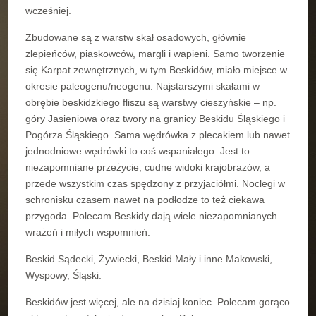
wcześniej.
Zbudowane są z warstw skał osadowych, głównie
zlepieńców, piaskowców, margli i wapieni. Samo tworzenie
się Karpat zewnętrznych, w tym Beskidów, miało miejsce w
okresie paleogenu/neogenu. Najstarszymi skałami w
obrębie beskidzkiego fliszu są warstwy cieszyńskie – np.
góry Jasieniowa oraz twory na granicy Beskidu Śląskiego i
Pogórza Śląskiego. Sama wędrówka z plecakiem lub nawet
jednodniowe wędrówki to coś wspaniałego. Jest to
niezapomniane przeżycie, cudne widoki krajobrazów, a
przede wszystkim czas spędzony z przyjaciółmi. Noclegi w
schronisku czasem nawet na podłodze to też ciekawa
przygoda. Polecam Beskidy dają wiele niezapomnianych
wrażeń i miłych wspomnień.
Beskid Sądecki, Żywiecki, Beskid Mały i inne Makowski,
Wyspowy, Śląski.
Beskidów jest więcej, ale na dzisiaj koniec. Polecam gorąco