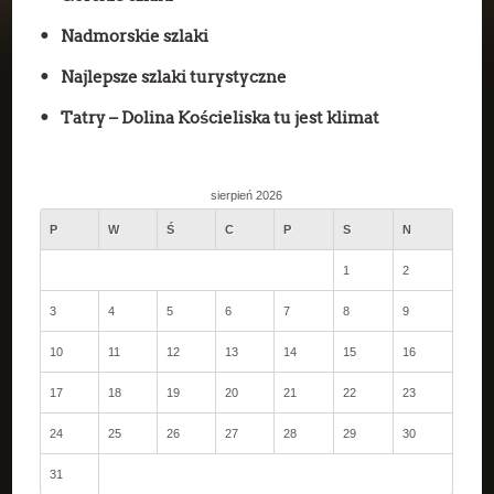
Nadmorskie szlaki
Najlepsze szlaki turystyczne
Tatry – Dolina Kościeliska tu jest klimat
sierpień 2026
P
W
Ś
C
P
S
N
1
2
3
4
5
6
7
8
9
10
11
12
13
14
15
16
17
18
19
20
21
22
23
24
25
26
27
28
29
30
31