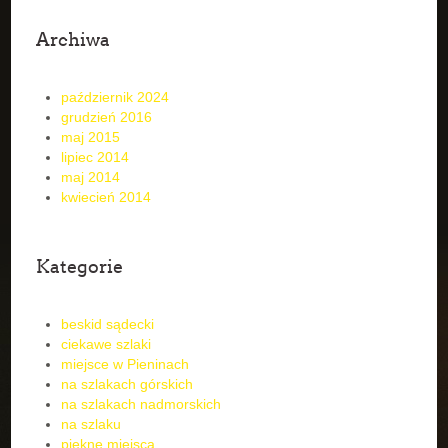
Archiwa
październik 2024
grudzień 2016
maj 2015
lipiec 2014
maj 2014
kwiecień 2014
Kategorie
beskid sądecki
ciekawe szlaki
miejsce w Pieninach
na szlakach górskich
na szlakach nadmorskich
na szlaku
piękne miejsca