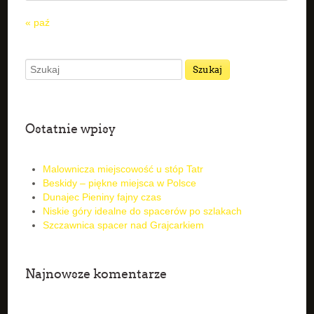
« paź
Ostatnie wpisy
Malownicza miejscowość u stóp Tatr
Beskidy – piękne miejsca w Polsce
Dunajec Pieniny fajny czas
Niskie góry idealne do spacerów po szlakach
Szczawnica spacer nad Grajcarkiem
Najnowsze komentarze