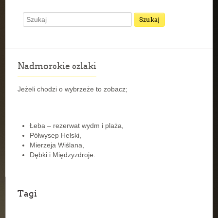
Nadmorskie szlaki
Jeżeli chodzi o wybrzeże to zobacz;
Łeba – rezerwat wydm i plaża,
Półwysep Helski,
Mierzeja Wiślana,
Dębki i Międzyzdroje.
Tagi