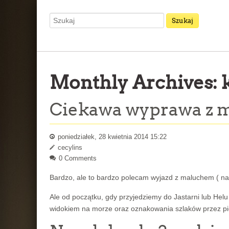
Monthly Archives:
Ciekawa wyprawa z m
poniedziałek, 28 kwietnia 2014 15:22
cecylins
0 Comments
Bardzo, ale to bardzo polecam wyjazd z maluchem ( na
Ale od początku, gdy przyjedziemy do Jastarni lub He
widokiem na morze oraz oznakowania szlaków przez pi