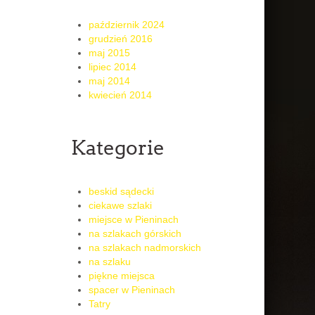
październik 2024
grudzień 2016
maj 2015
lipiec 2014
maj 2014
kwiecień 2014
Kategorie
beskid sądecki
ciekawe szlaki
miejsce w Pieninach
na szlakach górskich
na szlakach nadmorskich
na szlaku
piękne miejsca
spacer w Pieninach
Tatry