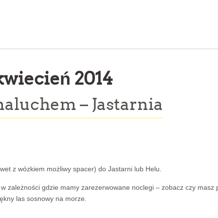
kwiecień 2014
aluchem – Jastarnia
wet z wózkiem możliwy spacer) do Jastarni lub Helu.
lu w zależności gdzie mamy zarezerwowane noclegi – zobacz czy masz 
ękny las sosnowy na morze.