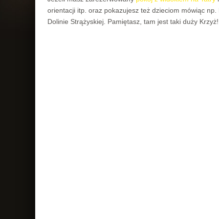
orientacji itp. oraz pokazujesz też dzieciom mówiąc np
Dolinie Strążyskiej. Pamiętasz, tam jest taki duży Krzy