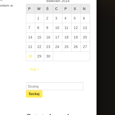
kwiecień 2014
wontem w
P
W
Ś
C
P
S
N
1
2
3
4
5
6
7
8
9
10
11
12
13
14
15
16
17
18
19
20
21
22
23
24
25
26
27
28
29
30
maj »