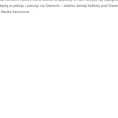
. będą w pokoju i patrząc na Giewont – widzisz dzisiaj byliśmy pod Gie
ż! Nauka bezcenna.