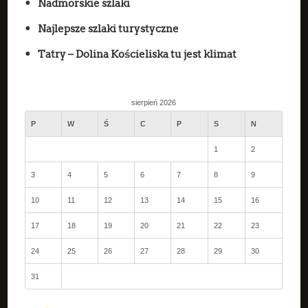
Nadmorskie szlaki
Najlepsze szlaki turystyczne
Tatry – Dolina Kościeliska tu jest klimat
sierpień 2026
P
W
Ś
C
P
S
N
1
2
3
4
5
6
7
8
9
10
11
12
13
14
15
16
17
18
19
20
21
22
23
24
25
26
27
28
29
30
31