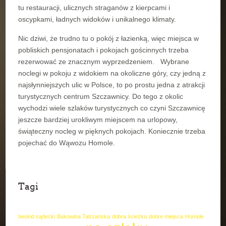
tu restauracji, ulicznych straganów z kierpcami i
oscypkami, ładnych widoków i unikalnego klimaty.
Nic dziwi, że trudno tu o pokój z łazienką, więc miejsca w
pobliskich pensjonatach i pokojach gościnnych trzeba
rezerwować ze znacznym wyprzedzeniem. Wybrane
noclegi w pokoju z widokiem na okoliczne góry, czy jedną z
najsłynniejszych ulic w Polsce, to po prostu jedna z atrakcji
turystycznych centrum Szczawnicy. Do tego z okolic
wychodzi wiele szlaków turystycznych co czyni Szczawnicę
jeszcze bardziej urokliwym miejscem na urlopowy,
świąteczny nocleg w pięknych pokojach. Koniecznie trzeba
pojechać do Wąwozu Homole.
Tagi
beskid sądecki
Bukowina Tatrzańska
dobra ścieżka
dobre miejsca
Homole