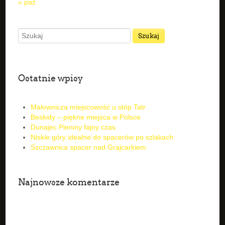
« paź
Ostatnie wpisy
Malownicza miejscowość u stóp Tatr
Beskidy – piękne miejsca w Polsce
Dunajec Pieniny fajny czas
Niskie góry idealne do spacerów po szlakach
Szczawnica spacer nad Grajcarkiem
Najnowsze komentarze