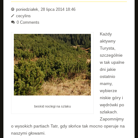
poniedziałek, 28 lipca 2014 18:46
cecylins
0 Comments
Każdy
aktywny
Turysta,
szczególnie
w tak upalne
dni jakie
ostatnio
mamy,
wybierze
niskie góry i
wędrówki po
beskid noclegi na szlaku
szlakach.
Zapomnijmy
o wysokich partiach Tatr, gdy słońce tak mocno operuje na
naszymi głowami.