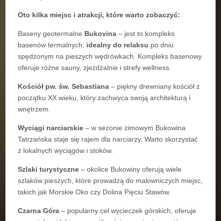
Oto kilka miejsc i atrakcji, które warto zobaczyć:
Baseny geotermalne
Bukovina
– jest to kompleks
basenów termalnych,
idealny do relaksu
po dniu
spędzonym na pieszych wędrówkach. Kompleks basenowy
oferuje różne sauny, zjeżdżalnie i strefy wellness.
Kościół pw. św. Sebastiana
– piękny drewniany kościół z
początku XX wieku, który zachwyca swoją architekturą i
wnętrzem.
Wyciągi narciarskie
– w sezonie zimowym Bukowina
Tatrzańska staje się rajem dla narciarzy. Warto skorzystać
z lokalnych wyciągów i stoków.
Szlaki turystyczne
– okolice Bukowiny oferują wiele
szlaków pieszych, które prowadzą do malowniczych miejsc,
takich jak Morskie Oko czy Dolina Pięciu Stawów.
Czarna Góra
– popularny cel wycieczek górskich, oferuje