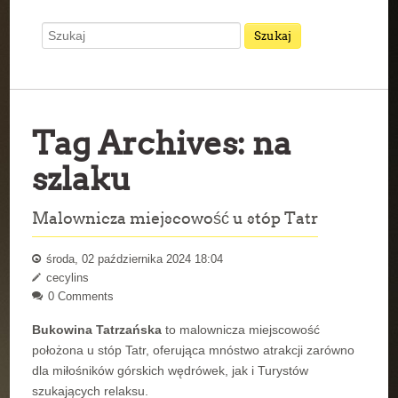
Tag Archives:
na
szlaku
Malownicza miejscowość u stóp Tatr
środa, 02 października 2024 18:04
cecylins
0 Comments
Bukowina Tatrzańska
to malownicza miejscowość
położona u stóp Tatr, oferująca mnóstwo atrakcji zarówno
dla miłośników górskich wędrówek, jak i Turystów
szukających relaksu.