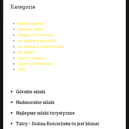
Kategorie
beskid sądecki
ciekawe szlaki
miejsce w Pieninach
na szlakach górskich
na szlakach nadmorskich
na szlaku
piękne miejsca
spacer w Pieninach
Tatry
Górskie szlaki
Nadmorskie szlaki
Najlepsze szlaki turystyczne
Tatry – Dolina Kościeliska tu jest klimat