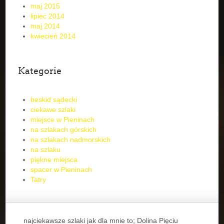
maj 2015
lipiec 2014
maj 2014
kwiecień 2014
Kategorie
beskid sądecki
ciekawe szlaki
miejsce w Pieninach
na szlakach górskich
na szlakach nadmorskich
na szlaku
piękne miejsca
spacer w Pieninach
Tatry
najciekawsze szlaki jak dla mnie to; Dolina Pięciu