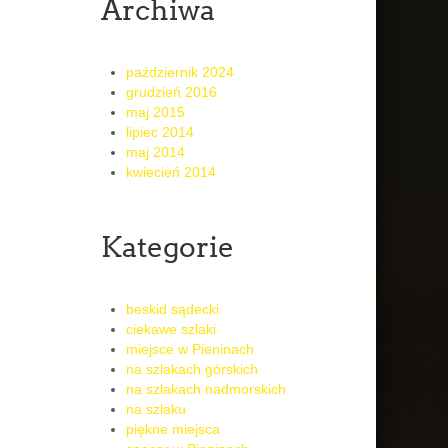
Archiwa
październik 2024
grudzień 2016
maj 2015
lipiec 2014
maj 2014
kwiecień 2014
Kategorie
beskid sądecki
ciekawe szlaki
miejsce w Pieninach
na szlakach górskich
na szlakach nadmorskich
na szlaku
piękne miejsca