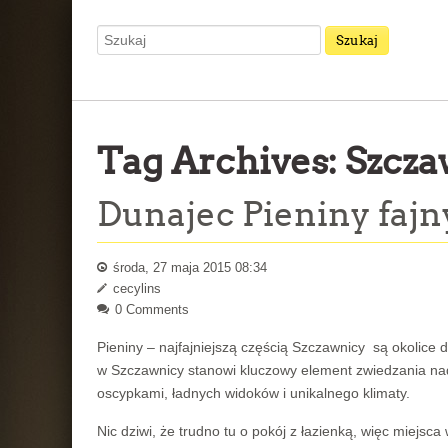
Tag Archives:
Szcza
Dunajec Pieniny fajn
środa, 27 maja 2015 08:34
cecylins
0 Comments
Pieniny – najfajniejszą częścią Szczawnicy są okolice d
w Szczawnicy stanowi kluczowy element zwiedzania nad 
oscypkami, ładnych widoków i unikalnego klimaty.
Nic dziwi, że trudno tu o pokój z łazienką, więc miejs