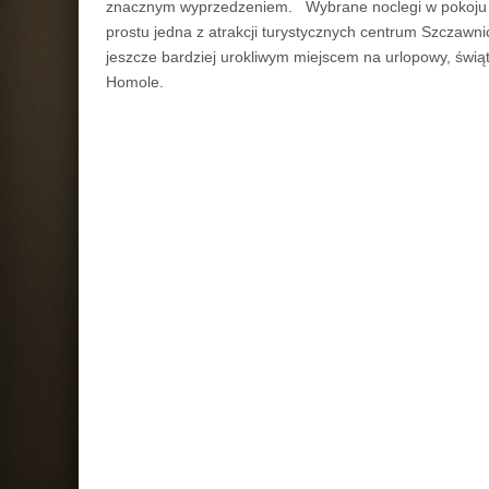
znacznym wyprzedzeniem. Wybrane noclegi w pokoju z wi
prostu jedna z atrakcji turystycznych centrum Szczawni
jeszcze bardziej urokliwym miejscem na urlopowy, świ
Homole.