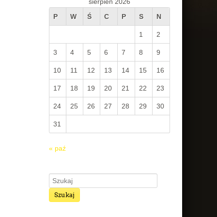
sierpień 2026
P
W
Ś
C
P
S
N
1
2
3
4
5
6
7
8
9
10
11
12
13
14
15
16
17
18
19
20
21
22
23
24
25
26
27
28
29
30
31
« paź