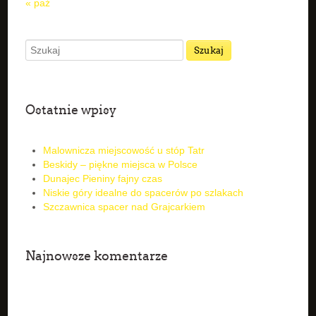
« paź
Ostatnie wpisy
Malownicza miejscowość u stóp Tatr
Beskidy – piękne miejsca w Polsce
Dunajec Pieniny fajny czas
Niskie góry idealne do spacerów po szlakach
Szczawnica spacer nad Grajcarkiem
Najnowsze komentarze