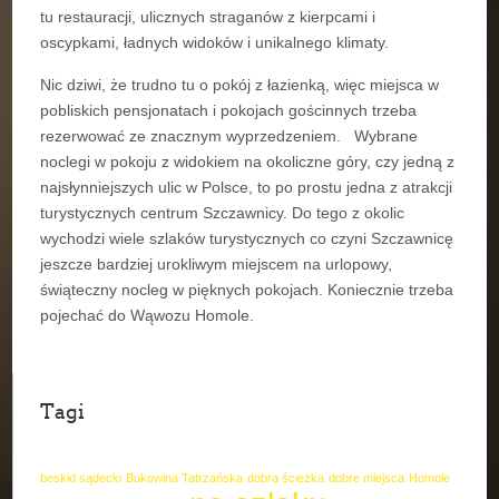
tu restauracji, ulicznych straganów z kierpcami i
oscypkami, ładnych widoków i unikalnego klimaty.
Nic dziwi, że trudno tu o pokój z łazienką, więc miejsca w
pobliskich pensjonatach i pokojach gościnnych trzeba
rezerwować ze znacznym wyprzedzeniem. Wybrane
noclegi w pokoju z widokiem na okoliczne góry, czy jedną z
najsłynniejszych ulic w Polsce, to po prostu jedna z atrakcji
turystycznych centrum Szczawnicy. Do tego z okolic
wychodzi wiele szlaków turystycznych co czyni Szczawnicę
jeszcze bardziej urokliwym miejscem na urlopowy,
świąteczny nocleg w pięknych pokojach. Koniecznie trzeba
pojechać do Wąwozu Homole.
Tagi
beskid sądecki
Bukowina Tatrzańska
dobra ścieżka
dobre miejsca
Homole