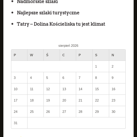
Nadmorskie szlaki
Najlepsze szlaki turystyczne
Tatry – Dolina Kościeliska tu jest klimat
sierpień 2026
P
W
Ś
C
P
S
N
1
2
3
4
5
6
7
8
9
10
11
12
13
14
15
16
17
18
19
20
21
22
23
24
25
26
27
28
29
30
31