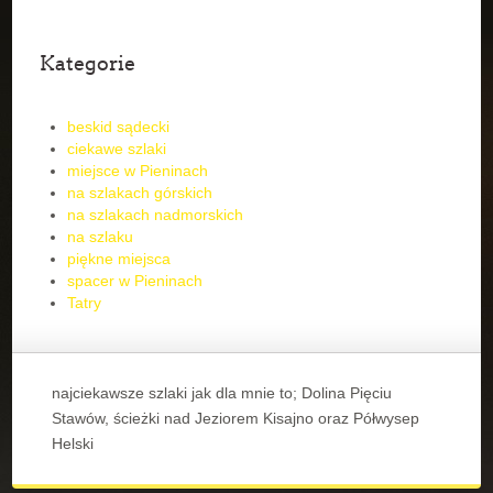
Kategorie
beskid sądecki
ciekawe szlaki
miejsce w Pieninach
na szlakach górskich
na szlakach nadmorskich
na szlaku
piękne miejsca
spacer w Pieninach
Tatry
najciekawsze szlaki jak dla mnie to; Dolina Pięciu
Stawów, ścieżki nad Jeziorem Kisajno oraz Półwysep
Helski