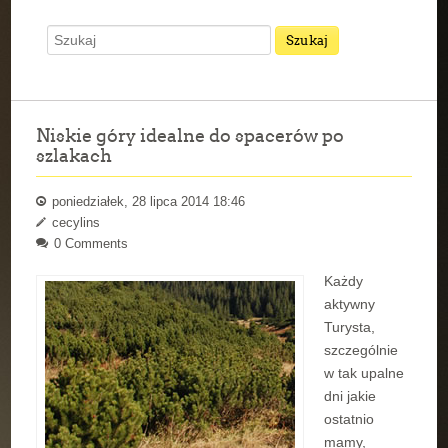
Niskie góry idealne do spacerów po
szlakach
poniedziałek, 28 lipca 2014 18:46
cecylins
0 Comments
Każdy
aktywny
Turysta,
szczególnie
w tak upalne
dni jakie
ostatnio
mamy,