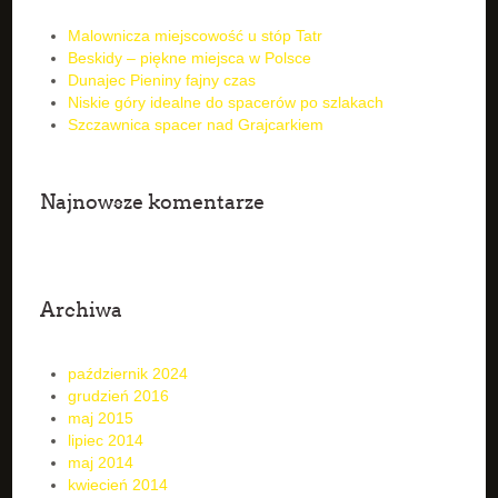
Malownicza miejscowość u stóp Tatr
Beskidy – piękne miejsca w Polsce
Dunajec Pieniny fajny czas
Niskie góry idealne do spacerów po szlakach
Szczawnica spacer nad Grajcarkiem
Najnowsze komentarze
Archiwa
październik 2024
grudzień 2016
maj 2015
lipiec 2014
maj 2014
kwiecień 2014