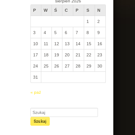
sierpień 2026
P
W
Ś
C
P
S
N
1
2
3
4
5
6
7
8
9
10
11
12
13
14
15
16
17
18
19
20
21
22
23
24
25
26
27
28
29
30
31
« paź