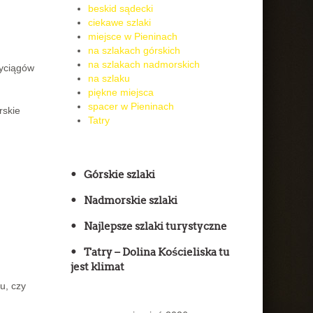
beskid sądecki
ciekawe szlaki
miejsce w Pieninach
na szlakach górskich
na szlakach nadmorskich
wyciągów
na szlaku
piękne miejsca
spacer w Pieninach
rskie
Tatry
Górskie szlaki
Nadmorskie szlaki
Najlepsze szlaki turystyczne
Tatry – Dolina Kościeliska tu
jest klimat
u, czy