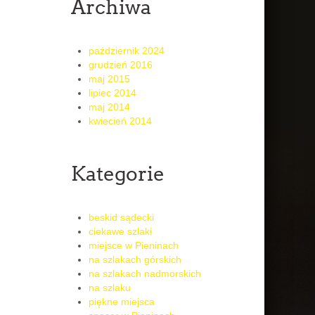
Archiwa
październik 2024
grudzień 2016
maj 2015
lipiec 2014
maj 2014
kwiecień 2014
Kategorie
beskid sądecki
ciekawe szlaki
miejsce w Pieninach
na szlakach górskich
na szlakach nadmorskich
na szlaku
piękne miejsca