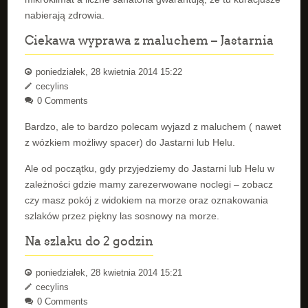
nabierają zdrowia.
Ciekawa wyprawa z maluchem – Jastarnia
poniedziałek, 28 kwietnia 2014 15:22
cecylins
0 Comments
Bardzo, ale to bardzo polecam wyjazd z maluchem ( nawet
z wózkiem możliwy spacer) do Jastarni lub Helu.
Ale od początku, gdy przyjedziemy do Jastarni lub Helu w
zależności gdzie mamy zarezerwowane noclegi – zobacz
czy masz pokój z widokiem na morze oraz oznakowania
szlaków przez piękny las sosnowy na morze.
Na szlaku do 2 godzin
poniedziałek, 28 kwietnia 2014 15:21
cecylins
0 Comments