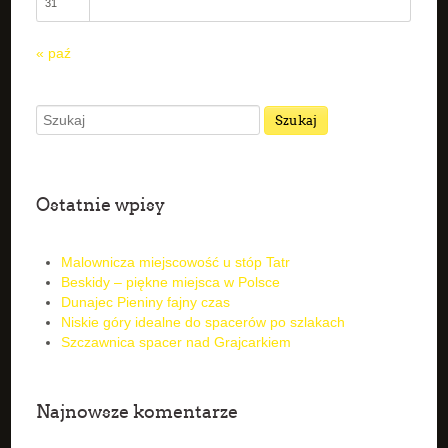
31
« paź
Ostatnie wpisy
Malownicza miejscowość u stóp Tatr
Beskidy – piękne miejsca w Polsce
Dunajec Pieniny fajny czas
Niskie góry idealne do spacerów po szlakach
Szczawnica spacer nad Grajcarkiem
Najnowsze komentarze