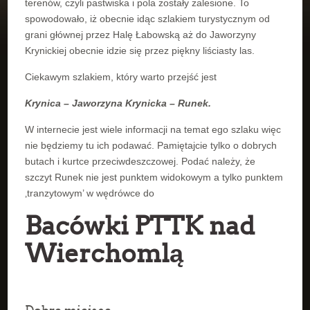
terenów, czyli pastwiska i pola zostały zalesione. To
spowodowało, iż obecnie idąc szlakiem turystycznym od
grani głównej przez Halę Łabowską aż do Jaworzyny
Krynickiej obecnie idzie się przez piękny liściasty las.
Ciekawym szlakiem, który warto przejść jest
Krynica – Jaworzyna Krynicka – Runek.
W internecie jest wiele informacji na temat ego szlaku więc
nie będziemy tu ich podawać. Pamiętajcie tylko o dobrych
butach i kurtce przeciwdeszczowej. Podać należy, że
szczyt Runek nie jest punktem widokowym a tylko punktem
‚tranzytowym’ w wędrówce do
Bacówki PTTK nad
Wierchomlą