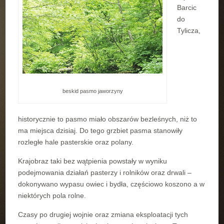
Barcic
do
Tylicza,
beskid pasmo jaworzyny
historycznie to pasmo miało obszarów bezleśnych, niż to
ma miejsca dzisiaj. Do tego grzbiet pasma stanowiły
rozległe hale pasterskie oraz polany.
Krajobraz taki bez wątpienia powstały w wyniku
podejmowania działań pasterzy i rolników oraz drwali –
dokonywano wypasu owiec i bydła, częściowo koszono a w
niektórych pola rolne.
Czasy po drugiej wojnie oraz zmiana eksploatacji tych