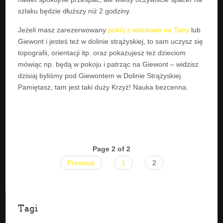
szlaku będzie dłuższy niż 2 godziny.
Jeżeli masz zarezerwowany
pokój z widokiem na Tatry
lub
Giewont i jesteś też w dolinie strążyskiej, to sam uczysz się
topografii, orientacji itp. oraz pokazujesz też dzieciom
mówiąc np. będą w pokoju i patrząc na Giewont – widzisz
dzisiaj byliśmy pod Giewontem w Dolinie Strążyskiej.
Pamiętasz, tam jest taki duży Krzyż! Nauka bezcenna.
Page 2 of 2
Previous
1
2
Tagi