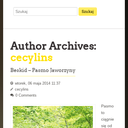
Author Archives:
cecylins
Beskid – Pasmo Jaworzyny
wtorek, 06 maja 2014 11:37
cecylins
0 Comments
Pasmo
to
ciągnie
się od