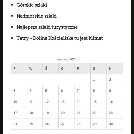
Górskie szlaki
Nadmorskie szlaki
Najlepsze szlaki turystyczne
Tatry – Dolina Kościeliska tu jest klimat
sierpień 2026
P
W
Ś
C
P
S
N
1
2
3
4
5
6
7
8
9
10
11
12
13
14
15
16
17
18
19
20
21
22
23
24
25
26
27
28
29
30