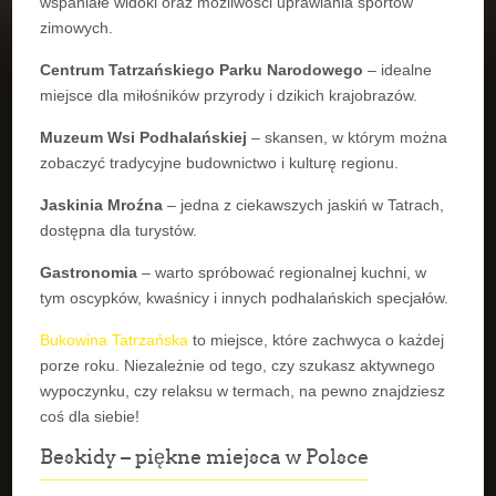
wspaniałe widoki oraz możliwości uprawiania sportów
zimowych.
Centrum Tatrzańskiego Parku Narodowego
– idealne
miejsce dla miłośników przyrody i dzikich krajobrazów.
Muzeum Wsi Podhalańskiej
– skansen, w którym można
zobaczyć tradycyjne budownictwo i kulturę regionu.
Jaskinia Mroźna
– jedna z ciekawszych jaskiń w Tatrach,
dostępna dla turystów.
Gastronomia
– warto spróbować regionalnej kuchni, w
tym oscypków, kwaśnicy i innych podhalańskich specjałów.
Bukowina Tatrzańska
to miejsce, które zachwyca o każdej
porze roku. Niezależnie od tego, czy szukasz aktywnego
wypoczynku, czy relaksu w termach, na pewno znajdziesz
coś dla siebie!
Beskidy – piękne miejsca w Polsce