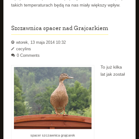
takich temperaturach będą na nas miały większy wpływ.
Szczawnica spacer nad Grajcarkiem
wtorek, 13 maja 2014 10:32
cecylins
0 Comments
To już kilka
lat jak został
spacer szczawnica grajcarek