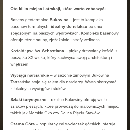
Oto kilka miejsc i atrakcji, które warto zobaczyć:
Baseny geotermalne
Bukovina
– jest to kompleks
basenów termalnych,
idealny do relaksu
po dniu
spędzonym na pieszych wędrówkach. Kompleks basenowy
oferuje różne sauny, zjeżdżalnie i strefy wellness.
Kościół pw. św. Sebastiana
– piękny drewniany kościół z
początku XX wieku, który zachwyca swoją architekturą i
wnętrzem.
Wyciągi narciarskie
– w sezonie zimowym Bukowina
Tatrzańska staje się rajem dla narciarzy. Warto skorzystać
z lokalnych wyciągów i stoków.
Szlaki turystyczne
– okolice Bukowiny oferują wiele
szlaków pieszych, które prowadzą do malowniczych miejsc,
takich jak Morskie Oko czy Dolina Pięciu Stawów.
Czarna Góra
– popularny cel wycieczek górskich, oferuje