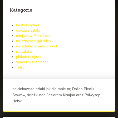
Kategorie
beskid sądecki
ciekawe szlaki
miejsce w Pieninach
na szlakach górskich
na szlakach nadmorskich
na szlaku
piękne miejsca
spacer w Pieninach
Tatry
najciekawsze szlaki jak dla mnie to; Dolina Pięciu
Stawów, ścieżki nad Jeziorem Kisajno oraz Półwysep
Helski