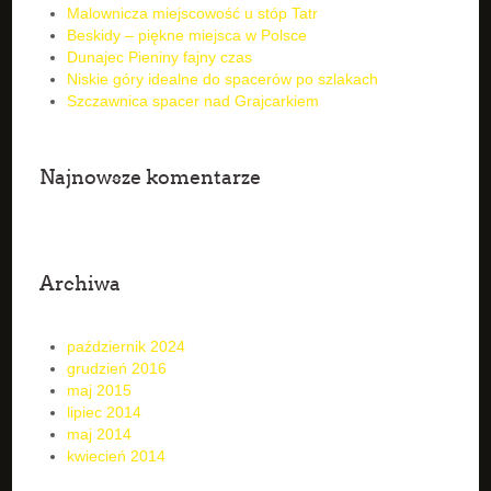
Malownicza miejscowość u stóp Tatr
Beskidy – piękne miejsca w Polsce
Dunajec Pieniny fajny czas
Niskie góry idealne do spacerów po szlakach
Szczawnica spacer nad Grajcarkiem
Najnowsze komentarze
Archiwa
październik 2024
grudzień 2016
maj 2015
lipiec 2014
maj 2014
kwiecień 2014