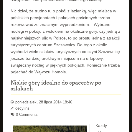
Nic dziwi, że trudno tu o pokój z łazienką, więc miejsca w
pobliskich pensjonatach i pokojach gościnnych trzeba
rezerwować ze znacznym wyprzedzeniem. Wybrane
noclegi w pokoju z widokiem na okoliczne góry, czy jedną z
najsłynniejszych ulic w Polsce, to po prostu jedna z atrakcji
turystycznych centrum Szczawnicy. Do tego z okolic
wychodzi wiele szlaków turystycznych co czyni Szczawnicę
jeszcze bardziej urokliwym miejscem na urlopowy,
świąteczny nocleg w pięknych pokojach. Koniecznie trzeba
pojechać do Wąwozu Homole.
Niskie góry idealne do spacerów po
szlakach
poniedziałek, 28 lipca 2014 18:46
cecylins
0 Comments
Każdy